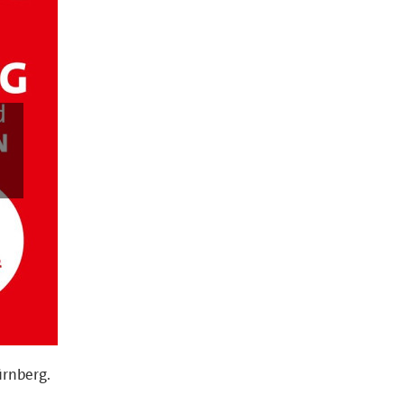
ürnberg.