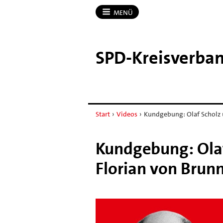
MENÜ
SPD-​Kreisverba
Start
›
Videos
›
Kundgebung: Olaf Scholz 
Kundgebung: Olaf
Florian von Brun