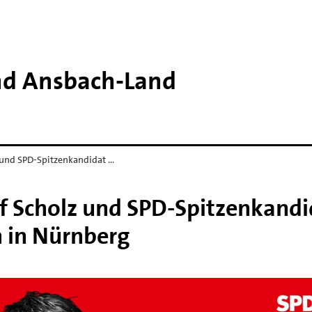
nd Ansbach-​Land
und SPD-Spitzenkandidat …
 Scholz und SPD-Spitzenkandi
n in Nürnberg