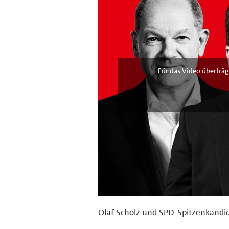
Für das Video überträg
Olaf Scholz und SPD-Spitzenkandid