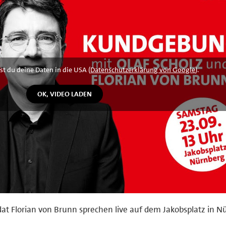
st du deine Daten in die USA (
Datenschutzerklärung von Google
).
at Florian von Brunn sprechen live auf dem Jakobsplatz in N