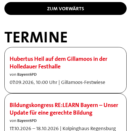
ZUM VORWÄRTS
TERMINE
Hubertus Heil auf dem Gillamoos in der
Holledauer Festhalle
von
BayernSPD
07.09.2026, 10:00 Uhr | Gillamoos-Festwiese
Bildungskongress RE:LEARN Bayern – Unser
Update für eine gerechte Bildung
von
BayernSPD
17.10.2026 – 18.10.2026 | Kolpinghaus Regensburg