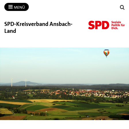
MENÜ
SPD-​Kreisverband Ansbach-​
Land