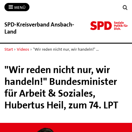
MENÜ
SPD-​Kreisverband Ansbach-​
Land
Start
›
Videos
›
"Wir reden nicht nur, wir handeln!" …
"Wir reden nicht nur, wir
handeln!" Bundesminister
für Arbeit & Soziales,
Hubertus Heil, zum 74. LPT