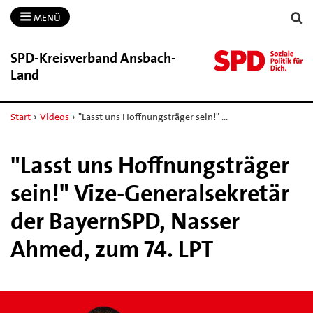
MENÜ
SPD-​Kreisverband Ansbach-​
Land
Start
›
Videos
›
"Lasst uns Hoffnungsträger sein!" …
"Lasst uns Hoffnungsträger
sein!" Vize-Generalsekretär
der BayernSPD, Nasser
Ahmed, zum 74. LPT